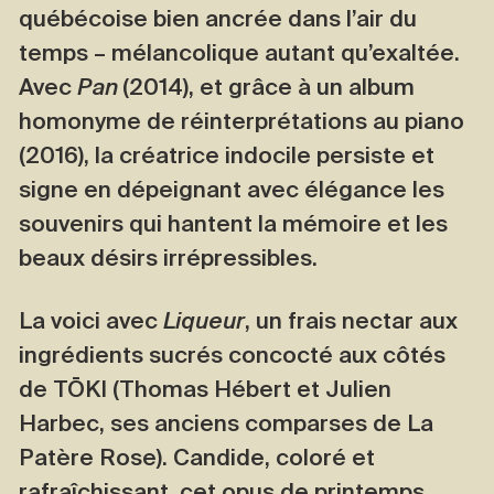
québécoise bien ancrée dans l’air du
temps – mélancolique autant qu’exaltée.
Avec
Pan
(2014), et grâce à un album
homonyme de réinterprétations au piano
(2016), la créatrice indocile persiste et
signe en dépeignant avec élégance les
souvenirs qui hantent la mémoire et les
beaux désirs irrépressibles.
La voici avec
Liqueur
, un frais nectar aux
ingrédients sucrés concocté aux côtés
de TŌKI (Thomas Hébert et Julien
Harbec, ses anciens comparses de La
Patère Rose). Candide, coloré et
rafraîchissant, cet opus de printemps