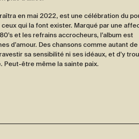
araîtra en mai 2022, est une célébration du po
ceux qui la font exister. Marqué par une affe
80’s et les refrains accrocheurs, l’album est
ormes d’amour. Des chansons comme autant de
vestir sa sensibilité ni ses idéaux, et d’y tro
. Peut-être même la sainte paix.