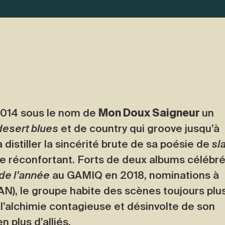
2014 sous le nom de
Mon Doux Saigneur
un
desert blues
et de country qui groove jusqu’à
 distiller la sincérité brute de sa poésie de
sl
e réconfortant. Forts de deux albums célébré
de l’année
au GAMIQ en 2018, nominations à
AN), le groupe habite des scènes toujours plu
l’alchimie contagieuse et désinvolte de son
n plus d’alliés.