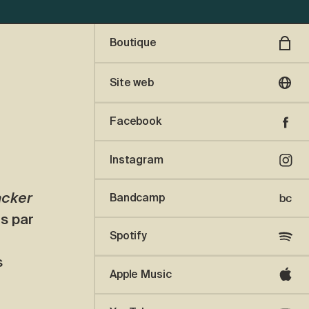
Boutique
Site web
Facebook
Instagram
acker
Bandcamp
s par
Spotify
s
Apple Music