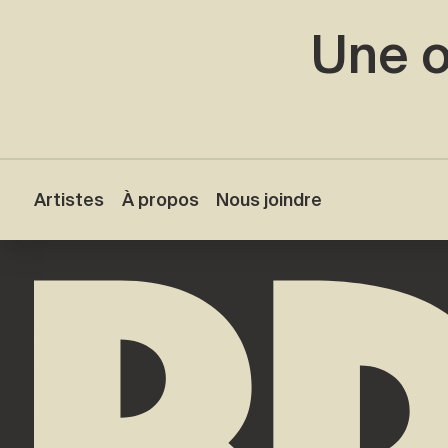
Une o
Artistes
À propos
Nous joindre
Accueil