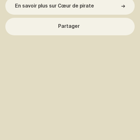
En savoir plus sur Cœur de pirate
→
Partager