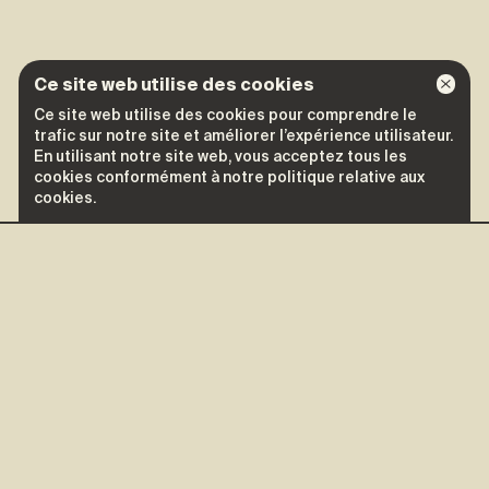
Ce site web utilise des cookies
Ce site web utilise des cookies pour comprendre le
trafic sur notre site et améliorer l’expérience utilisateur.
En utilisant notre site web, vous acceptez tous les
cookies conformément à notre politique relative aux
cookies.
D'autres spectacles de
Gab Bouchard
Gab Bouchard
10 août
Cap-aux-Meules
Aux Pas Perdus