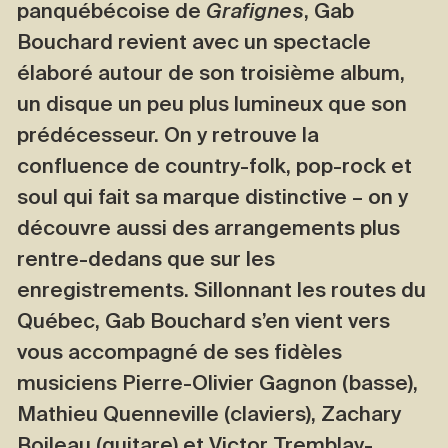
panquébécoise de
Grafignes
, Gab
Bouchard revient avec un spectacle
élaboré autour de son troisième album,
un disque un peu plus lumineux que son
prédécesseur. On y retrouve la
confluence de country-folk, pop-rock et
soul qui fait sa marque distinctive – on y
découvre aussi des arrangements plus
rentre-dedans que sur les
enregistrements. Sillonnant les routes du
Québec, Gab Bouchard s’en vient vers
vous accompagné de ses fidèles
musiciens Pierre-Olivier Gagnon (basse),
Mathieu Quenneville (claviers), Zachary
Boileau (guitare) et Victor Tremblay-