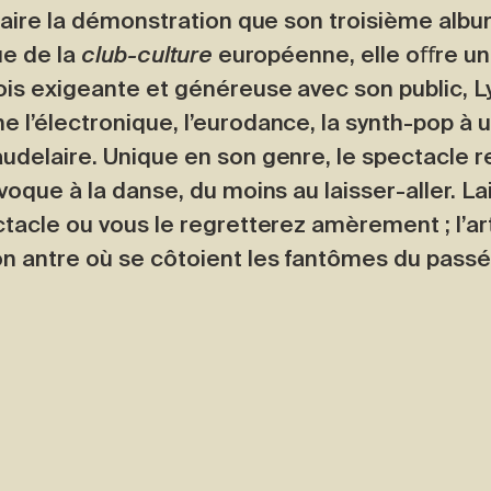
 faire la démonstration que son troisième alb
ue de la
club-culture
européenne, elle oﬀre u
ois exigeante et généreuse avec son public, 
 l’électronique, l’eurodance, la synth-pop à 
udelaire. Unique en son genre, le spectacle 
voque à la danse, du moins au laisser-aller. La
tacle ou vous le regretterez amèrement ; l’ar
n antre où se côtoient les fantômes du passé