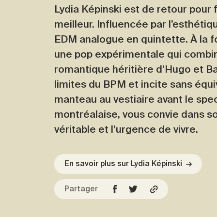
Lydia Képinski est de retour pour
meilleur. Influencée par l’esthétiq
EDM analogue en quintette. À la f
une pop expérimentale qui combine
romantique héritière d’Hugo et Ba
limites du BPM et incite sans équi
manteau au vestiaire avant le spec
montréalaise, vous convie dans so
véritable et l’urgence de vivre.
En savoir plus sur Lydia Képinski
→
Partager
Facebook
Copier l'URL
Twitter