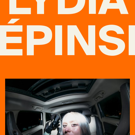
ÉPINS