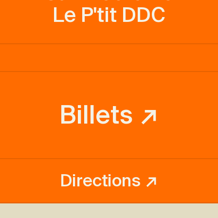
Le P'tit DDC
Billets ↗
Directions ↗