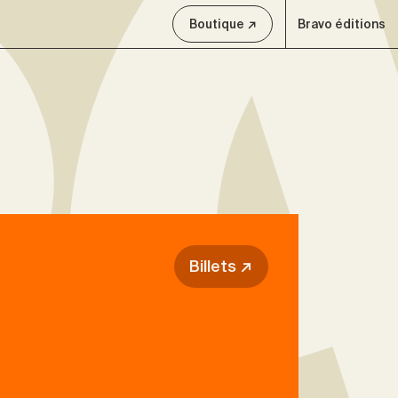
Boutique ↗
Bravo éditions
Billets ↗