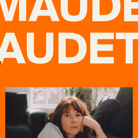
MAUD
AUDE