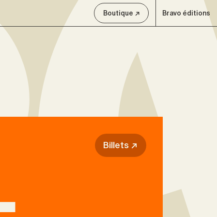
Boutique ↗
Bravo éditions
Billets ↗