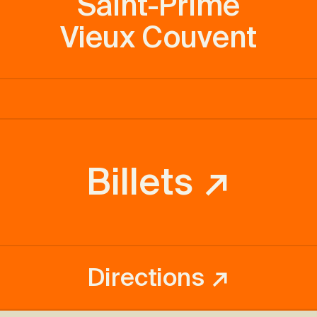
Saint-Prime
Vieux Couvent
Billets ↗
Directions ↗