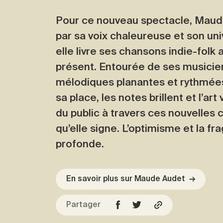
Pour ce nouveau spectacle, Maud
par sa voix chaleureuse et son uni
elle livre ses chansons indie-folk a
présent. Entourée de ses musicie
mélodiques planantes et rythmées
sa place, les notes brillent et l’ar
du public à travers ces nouvelles 
qu’elle signe. L’optimisme et la fr
profonde.
En savoir plus sur Maude Audet
→
Partager
Facebook
Copier l'URL
Twitter