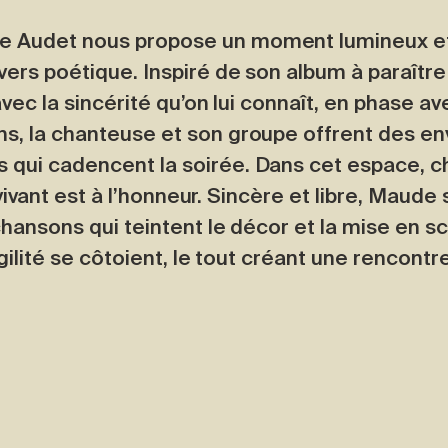
e Audet nous propose un moment lumineux et 
vers poétique. Inspiré de son album à paraître
vec la sincérité qu’on lui connaît, en phase ave
ns, la chanteuse et son groupe offrent des e
 qui cadencent la soirée. Dans cet espace, 
t vivant est à l’honneur. Sincère et libre, Maude 
chansons qui teintent le décor et la mise en s
agilité se côtoient, le tout créant une rencont