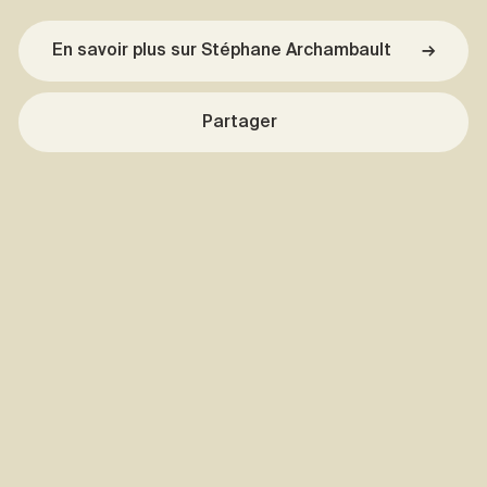
En savoir plus sur Stéphane Archambault
→
Partager