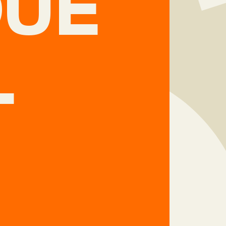
QUE
L
N