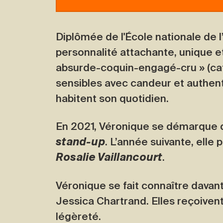
Diplômée de l'École nationale de 
personnalité attachante, unique e
absurde-coquin-engagé-cru » (caté
sensibles avec candeur et authent
habitent son quotidien.
En 2021, Véronique se démarque d
stand-up
. L’année suivante, elle
Rosalie Vaillancourt
.
Véronique se fait connaître dava
Jessica Chartrand. Elles reçoivent
légèreté.