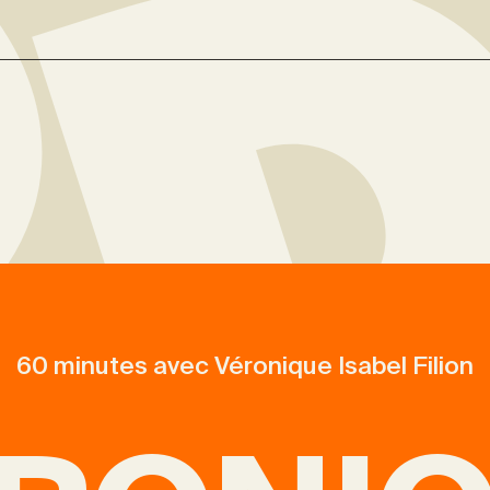
60 minutes avec Véronique Isabel Filion