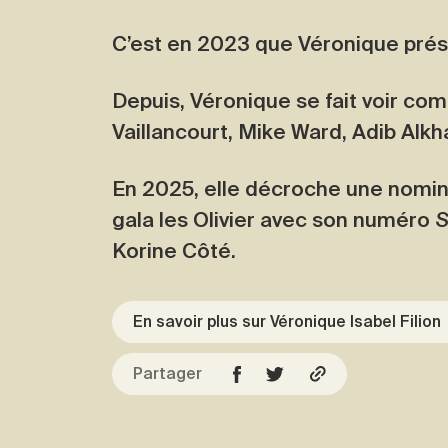
C’est en 2023 que Véronique pré
Depuis, Véronique se fait voir co
Vaillancourt, Mike Ward, Adib Alkh
En 2025, elle décroche une nomin
gala les Olivier avec son numéro
S
Korine Côté.
En savoir plus sur Véronique Isabel Filio
Partager
Facebook
Copier l'URL
Twitter