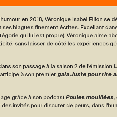
l’humour en 2018, Véronique Isabel Filion se 
t ses blagues finement écrites. Excellant dan
gorie qui lui est propre), Véronique aime ab
icité, sans laisser de côté les expériences g
ans son passage à la saison 2 de l’émission
L
 participe à son premier
gala Juste pour rire 
ntage grâce à son podcast
Poules mouillées
,
 des invités pour discuter de peurs, dans l’hu