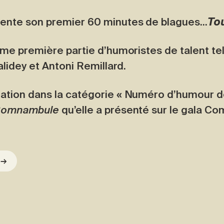
sente son premier 60 minutes de blagues…
To
mme première partie d’humoristes de talent te
alidey et Antoni Remillard.
ation dans la catégorie « Numéro d’humour de
omnambule
qu’elle a présenté sur le gala C
n
→