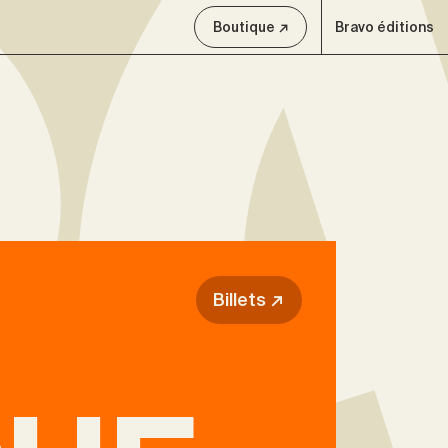
Boutique ↗
Bravo éditions
Billets ↗