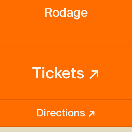
Rodage
Tickets ↗
Directions ↗