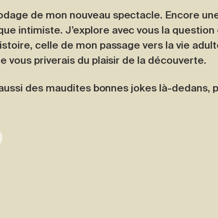
 rodage de mon nouveau spectacle. Encore une f
 intimiste. J’explore avec vous la question d
istoire, celle de mon passage vers la vie adult
e vous priverais du plaisir de la découverte.
y a aussi des maudites bonnes jokes là-dedans