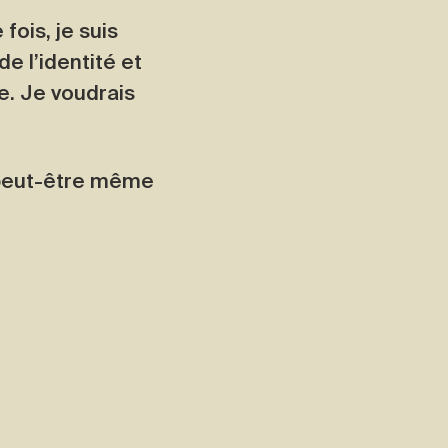
ois, je suis
e l’identité et
e. Je voudrais
, peut-être même