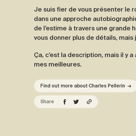
Je suis fier de vous présenter le
dans une approche autobiographique
de l’estime à travers une grande h
vous donner plus de détails, mais j
Ça, c’est la description, mais il 
mes meilleures.
Find out more about Charles Pellerin
→
Share
Facebook
Copy URL
Twitter