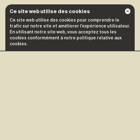
Ce site web utilise des cookies
Ce site web utilise des cookies pour comprendre le
trafic sur notre site et améliorer l’expérience utilisateur.
En utilisant notre site web, vous acceptez tous les
cookies conformément à notre politique relative aux
cookies.
D'autres spectacles de
Maude Audet
Maude Audet
13 août
Saint-Donat
Parc des pionniers
Gratuit