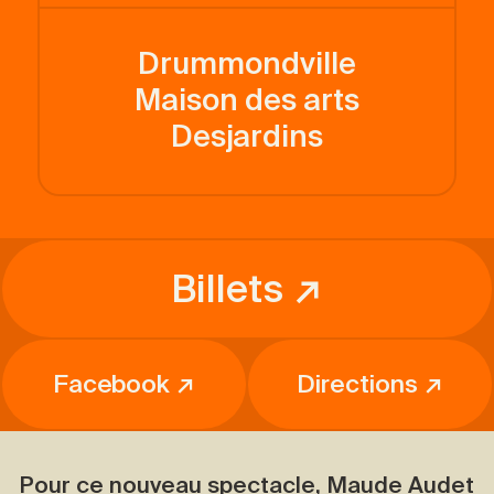
Drummondville
Maison des arts
Desjardins
Billets ↗
Facebook ↗
Directions ↗
Pour ce nouveau spectacle, Maude Audet