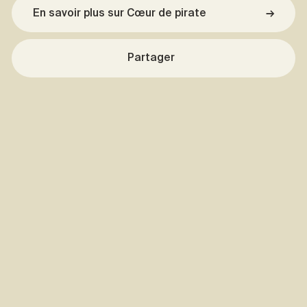
En savoir plus sur Cœur de pirate
→
Partager