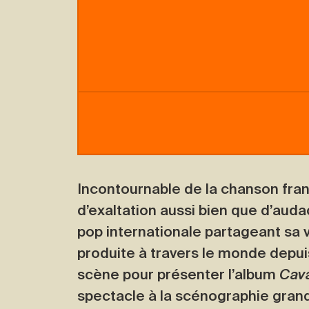
Incontournable de la chanson fran
d’exaltation aussi bien que d’auda
pop internationale partageant sa vi
produite à travers le monde depuis
scène pour présenter l’album
Cav
spectacle à la scénographie grand