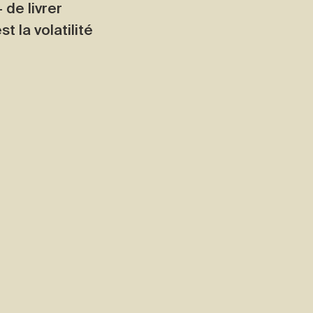
 de livrer
t la volatilité