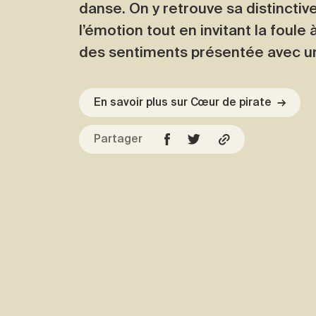
danse. On y retrouve sa distinctive
l’émotion tout en invitant la foule 
des sentiments présentée avec un 
En savoir plus sur Cœur de pirate
→
Partager
Facebook
Copier l'URL
Twitter