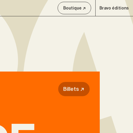
Boutique ↗
Bravo éditions
Billets ↗