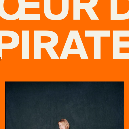
ŒUR 
PIRAT