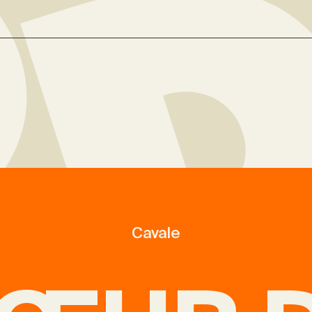
Cavale