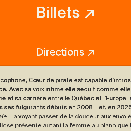
Billets ↗
Directions ↗
cophone, Cœur de pirate est capable d’intros
ce. Avec sa voix intime elle séduit comme ell
e et sa carrière entre le Québec et l'Europe, e
 ses fulgurants débuts en 2008 – et, en 2025,
ale
. La voyant passer de la douceur aux envol
iose présente autant la femme au piano que l