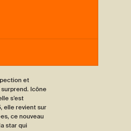
pection et
e surprend. Icône
lle s’est
 elle revient sur
ées, ce nouveau
a star qui